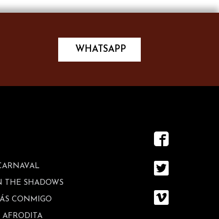
WHATSAPP
 CARNAVAL
N THE SHADOWS
RÁS CONMIGO
E AFRODITA