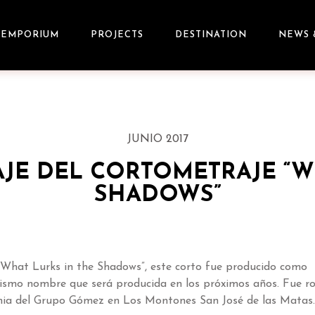
EMPORIUM
PROJECTS
DESTINATION
NEWS 
JUNIO 2017
AJE DEL CORTOMETRAJE “W
SHADOWS”
“ What Lurks in the Shadows”, este corto fue producido como
mismo nombre que será producida en los próximos años. Fue r
amia del Grupo Gómez en Los Montones San José de las Matas.