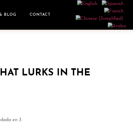
& BLOG
CONTACT
HAT LURKS IN THE
odada en 3