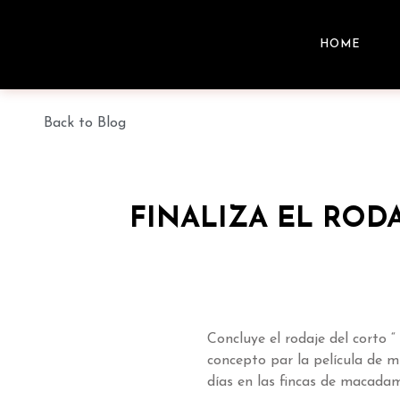
HOME
Back to Blog
FINALIZA EL ROD
Concluye el rodaje del corto 
concepto par la película de 
días en las fincas de macad