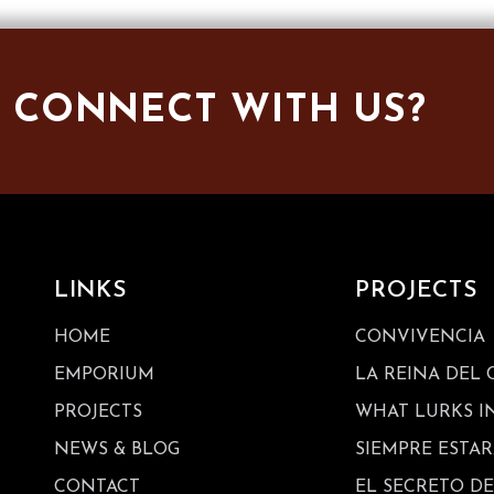
 CONNECT WITH US?
LINKS
PROJECTS
HOME
CONVIVENCIA
EMPORIUM
LA REINA DEL
PROJECTS
WHAT LURKS I
NEWS & BLOG
SIEMPRE ESTA
CONTACT
EL SECRETO D